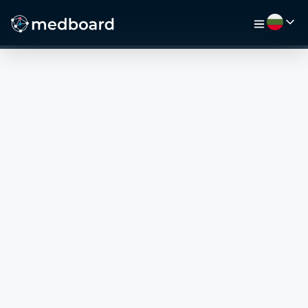
НАЧАЛО
РАБОТА
КАРТА
РАБОТОДАТЕЛИ
ВИДЕО
РЕСУРСИ