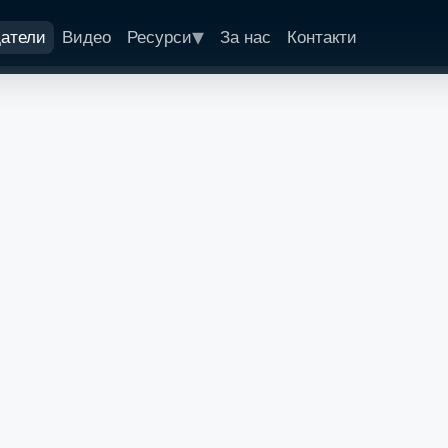
▾
датели
Видео
Ресурси
За нас
Контакти