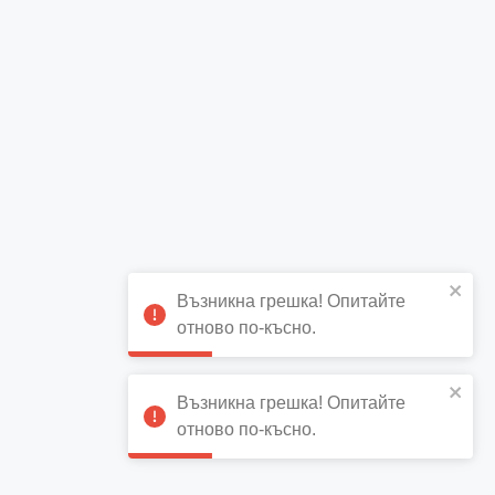
Възникна грешка! Опитайте
отново по-късно.
Възникна грешка! Опитайте
отново по-късно.