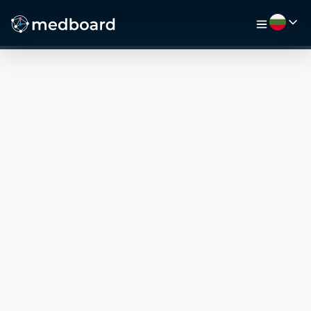
НАЧАЛО
РАБОТА
КАРТА
РАБОТОДАТЕЛИ
ВИДЕО
РЕСУРСИ