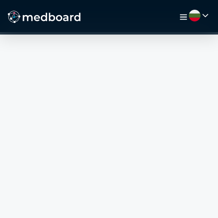
НАЧАЛО
РАБОТА
КАРТА
РАБОТОДАТЕЛИ
ВИДЕО
РЕСУРСИ