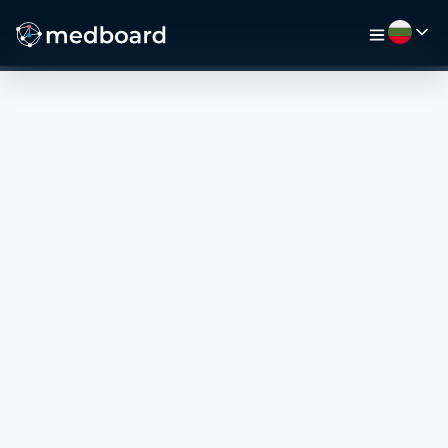
НАЧАЛО
РАБОТА
КАРТА
РАБОТОДАТЕЛИ
ВИДЕО
РЕСУРСИ