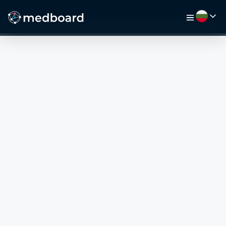
НАЧАЛО
РАБОТА
КАРТА
РАБОТОДАТЕЛИ
ВИДЕО
РЕСУРСИ