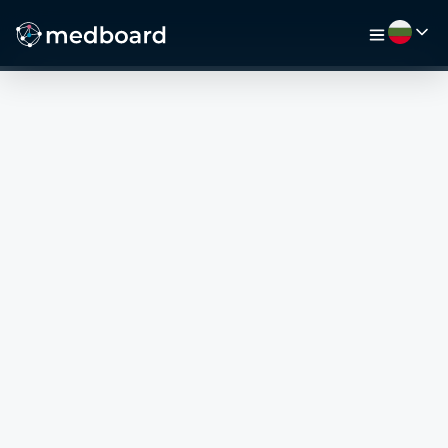
НАЧАЛО
РАБОТА
КАРТА
РАБОТОДАТЕЛИ
ВИДЕО
РЕСУРСИ