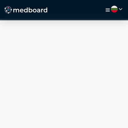
НАЧАЛО
РАБОТА
КАРТА
РАБОТОДАТЕЛИ
ВИДЕО
РЕСУРСИ