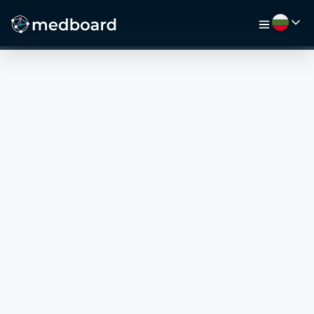
НАЧАЛО
РАБОТА
КАРТА
РАБОТОДАТЕЛИ
ВИДЕО
РЕСУРСИ