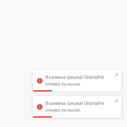
Възникна грешка! Опитайте
отново по-късно.
Възникна грешка! Опитайте
отново по-късно.