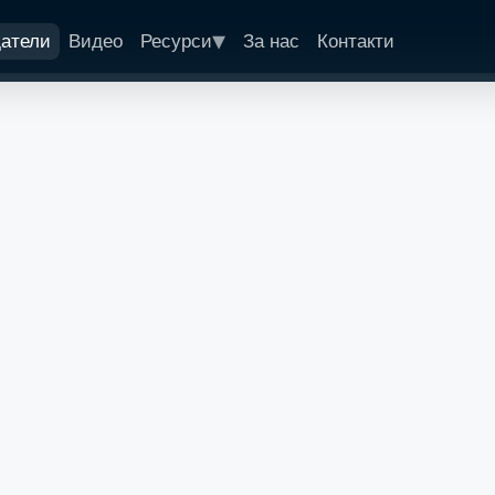
▾
датели
Видео
Ресурси
За нас
Контакти