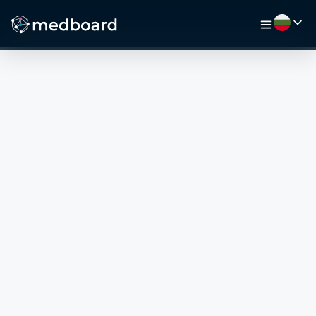
НАЧАЛО
РАБОТА
КАРТА
РАБОТОДАТЕЛИ
ВИДЕО
РЕСУРСИ