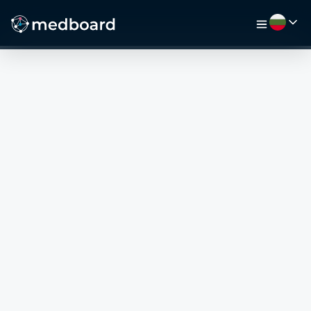
НАЧАЛО
РАБОТА
КАРТА
РАБОТОДАТЕЛИ
ВИДЕО
РЕСУРСИ