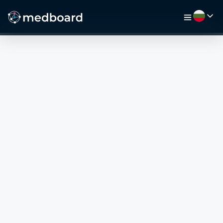
НАЧАЛО
РАБОТА
КАРТА
РАБОТОДАТЕЛИ
ВИДЕО
РЕСУРСИ