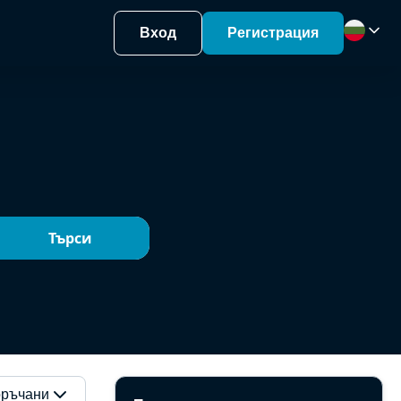
Вход
Регистрация
Търси
ръчани