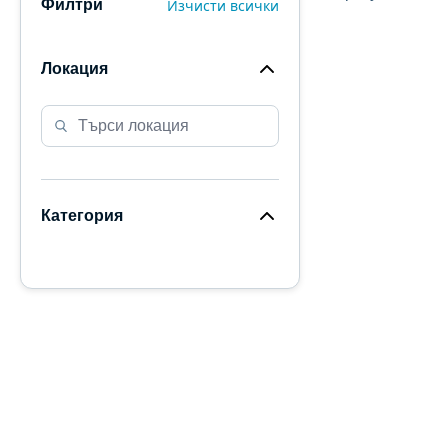
Изчисти всички
Филтри
Локация
Категория