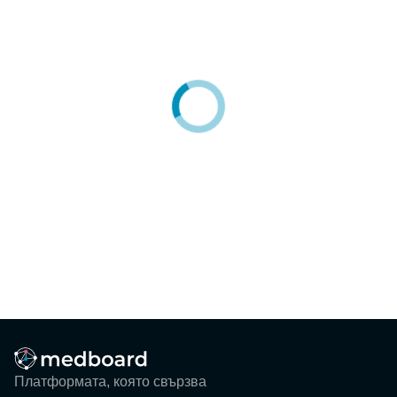
Блог
Събития
ЗА НАС
КОНТАКТИ
Регистрация
Потребител
Фирма
Вход
Платформата, която свързва