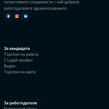
Потребител
талантливите специалисти с най-добрите
работодатели в здравеопазването.
Фирма
За кандидати
Търсене на работа
Създай профил
Видеа
Търсене на карта
За работодатели
Публикувай обява