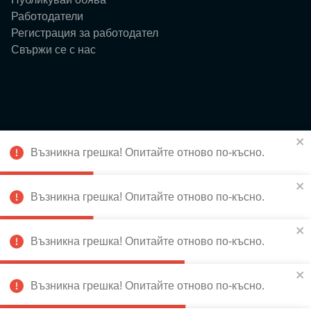
Работодатели
Регистрация за работодател
Свържи се с нас
Ресурси
Възникна грешка! Опитайте отново по-късно.
Блог
Събития
За нас
Възникна грешка! Опитайте отново по-късно.
Истории
Възникна грешка! Опитайте отново по-късно.
Възникна грешка! Опитайте отново по-късно.
Абонирай се за новини