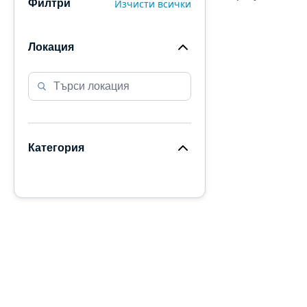
Изчисти всички
Филтри
Локация
Категория