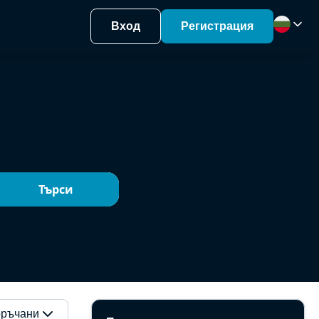
Вход
Регистрация
Търси
ръчани