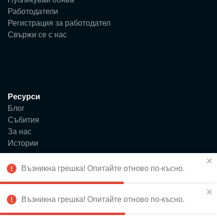
Работодатели
Регистрация за работодател
Свържи се с нас
Ресурси
Блог
Събития
За нас
Истории
Възникна грешка! Опитайте отново по-късно.
Възникна грешка! Опитайте отново по-късно.
Абонирай се за новини