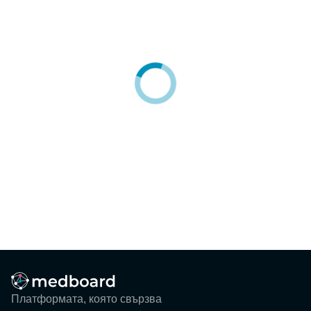
Блог
Събития
ЗА НАС
КОНТАКТИ
Регистрация
Потребител
Фирма
Вход
Платформата, която свързва