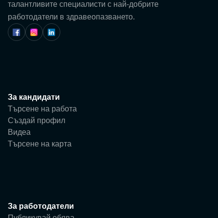
Потребител
талантливите специалисти с най-добрите
работодатели в здравеопазването.
Фирма
За кандидати
Търсене на работа
Създай профил
Видеа
Търсене на карта
За работодатели
Публикувай обява