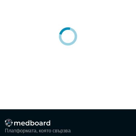
Блог
Събития
ЗА НАС
КОНТАКТИ
Регистрация
Потребител
Фирма
Вход
Платформата, която свързва