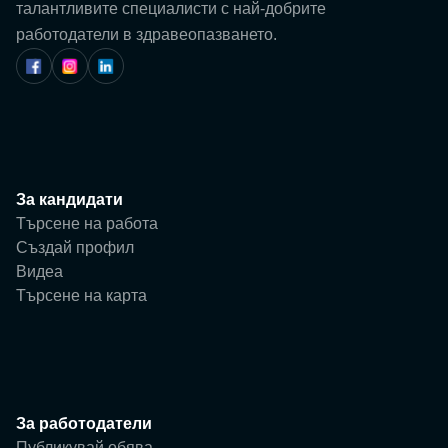
Потребител
талантливите специалисти с най-добрите
работодатели в здравеопазването.
Фирма
За кандидати
Търсене на работа
Създай профил
Видеа
Търсене на карта
За работодатели
Публикувай обява