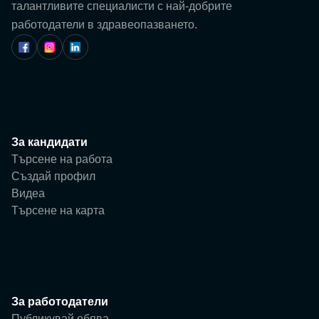
Потребител
талантливите специалисти с най-добрите
работодатели в здравеопазването.
Фирма
За кандидати
Търсене на работа
Създай профил
Видеа
Търсене на карта
За работодатели
Публикувай обява