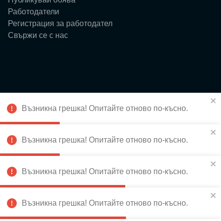
Работодатели
Регистрация за работодател
Свържи се с нас
Ресурси
Възникна грешка! Опитайте отново по-късно.
Блог
Събития
За нас
Възникна грешка! Опитайте отново по-късно.
Истории
Възникна грешка! Опитайте отново по-късно.
Възникна грешка! Опитайте отново по-късно.
Абонирай се за новини