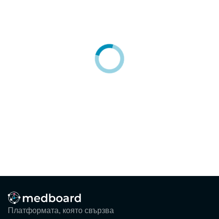
Блог
Събития
ЗА НАС
КОНТАКТИ
Регистрация
Потребител
Фирма
Вход
Платформата, която свързва