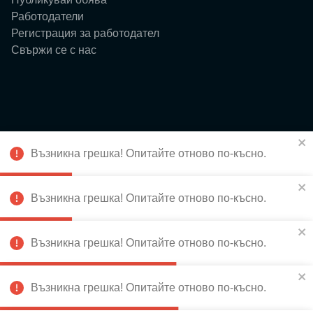
Работодатели
Регистрация за работодател
Свържи се с нас
Ресурси
Възникна грешка! Опитайте отново по-късно.
Блог
Събития
За нас
Възникна грешка! Опитайте отново по-късно.
Истории
Възникна грешка! Опитайте отново по-късно.
Възникна грешка! Опитайте отново по-късно.
Абонирай се за новини