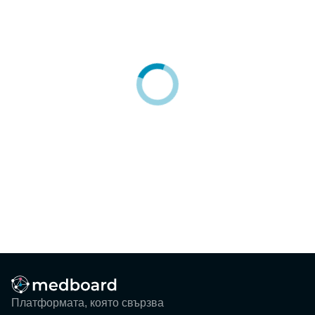
Блог
Събития
ЗА НАС
КОНТАКТИ
Регистрация
Потребител
Фирма
Вход
Платформата, която свързва