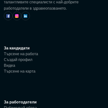
Потребител
талантливите специалисти с най-добрите
работодатели в здравеопазването.
Фирма
За кандидати
Търсене на работа
Създай профил
Видеа
Търсене на карта
За работодатели
Публикувай обява