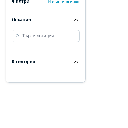
Изчисти всички
Филтри
Локация
Категория