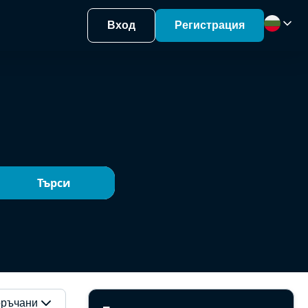
Вход
Регистрация
Търси
ръчани