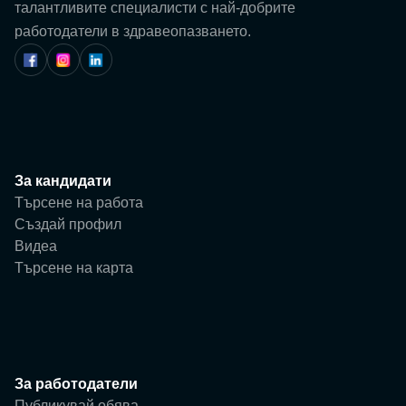
Потребител
талантливите специалисти с най-добрите
работодатели в здравеопазването.
Фирма
За кандидати
Търсене на работа
Създай профил
Видеа
Търсене на карта
За работодатели
Публикувай обява