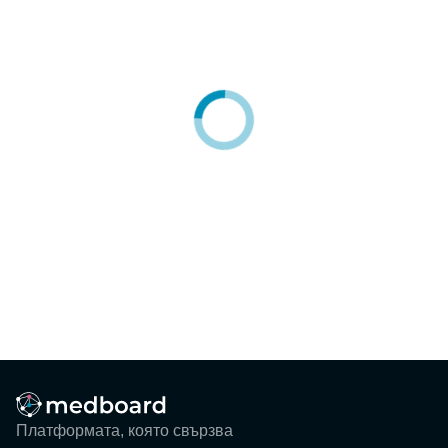
Блог
Събития
ЗА НАС
КОНТАКТИ
Регистрация
Потребител
Фирма
Вход
Платформата, която свързва