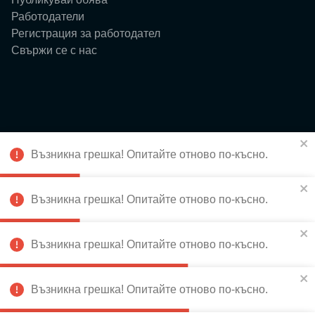
Работодатели
Регистрация за работодател
Свържи се с нас
Ресурси
Възникна грешка! Опитайте отново по-късно.
Блог
Събития
За нас
Възникна грешка! Опитайте отново по-късно.
Истории
Възникна грешка! Опитайте отново по-късно.
Възникна грешка! Опитайте отново по-късно.
Абонирай се за новини