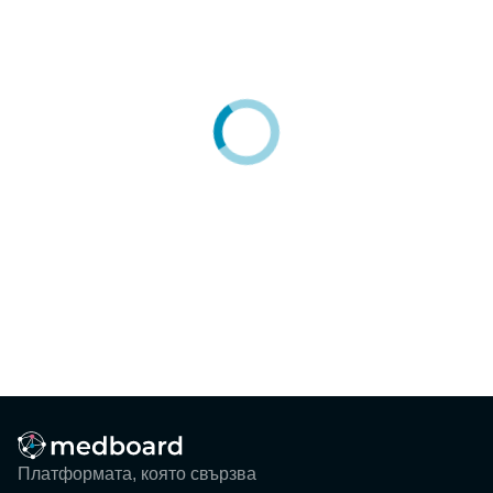
Блог
Събития
ЗА НАС
КОНТАКТИ
Регистрация
Потребител
Фирма
Вход
Платформата, която свързва