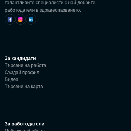
Потребител
талантливите специалисти с най-добрите
работодатели в здравеопазването.
Фирма
За кандидати
Търсене на работа
Създай профил
Видеа
Търсене на карта
За работодатели
Публикувай обява