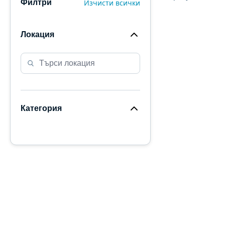
Изчисти всички
Филтри
Локация
Категория