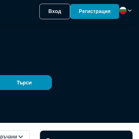
Вход
Регистрация
Търси
ръчани