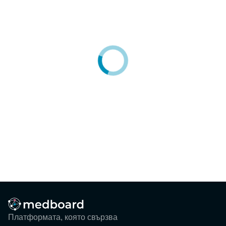
Блог
Събития
ЗА НАС
КОНТАКТИ
Регистрация
Потребител
Фирма
Вход
Платформата, която свързва