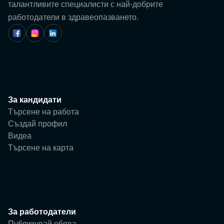
Потребител
талантливите специалисти с най-добрите
работодатели в здравеопазването.
Фирма
За кандидати
Търсене на работа
Създай профил
Видеа
Търсене на карта
За работодатели
Публикувай обява