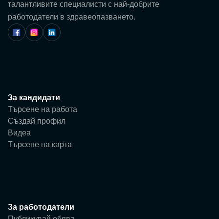
Потребител
талантливите специалисти с най-добрите
работодатели в здравеопазването.
Фирма
За кандидати
Търсене на работа
Създай профил
Видеа
Търсене на карта
За работодатели
Публикувай обява