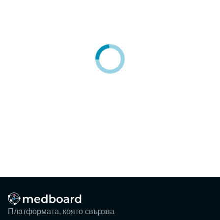
Блог
Събития
ЗА НАС
КОНТАКТИ
Регистрация
Потребител
Фирма
Вход
Платформата, която свързва