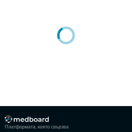
Блог
Събития
ЗА НАС
КОНТАКТИ
Регистрация
Потребител
Фирма
Вход
Платформата, която свързва