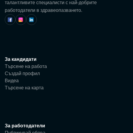
Потребител
талантливите специалисти с най-добрите
работодатели в здравеопазването.
Фирма
За кандидати
Търсене на работа
Създай профил
Видеа
Търсене на карта
За работодатели
Публикувай обява