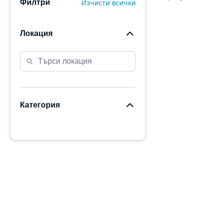
Изчисти всички
Филтри
Локация
Категория