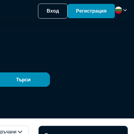
Вход
Регистрация
Търси
ръчани