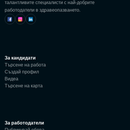
Потребител
талантливите специалисти с най-добрите
работодатели в здравеопазването.
Фирма
За кандидати
Търсене на работа
Създай профил
Видеа
Търсене на карта
За работодатели
Публикувай обява