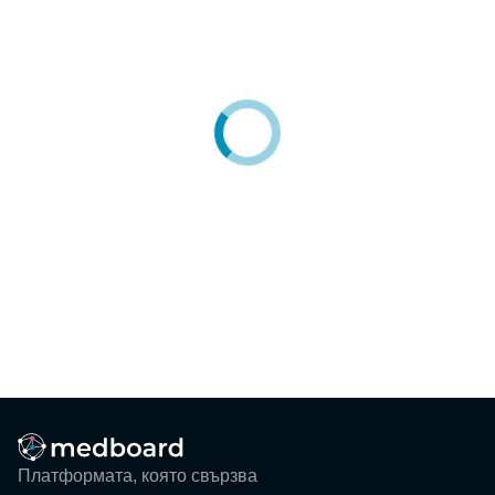
Блог
Събития
ЗА НАС
КОНТАКТИ
Регистрация
Потребител
Фирма
Вход
Платформата, която свързва