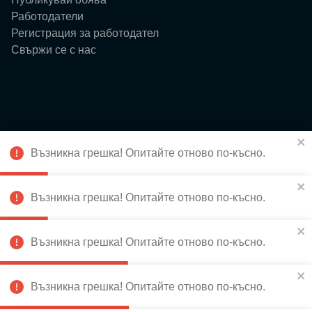
Работодатели
Регистрация за работодател
Свържи се с нас
Ресурси
Възникна грешка! Опитайте отново по-късно.
Блог
Събития
За нас
Възникна грешка! Опитайте отново по-късно.
Истории
Възникна грешка! Опитайте отново по-късно.
Възникна грешка! Опитайте отново по-късно.
Абонирай се за новини