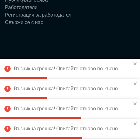
Работодатели
Регистрация за работодател
Свържи се с нас
Ресурси
Възникна грешка! Опитайте отново по-късно.
Блог
Събития
За нас
Възникна грешка! Опитайте отново по-късно.
Истории
Възникна грешка! Опитайте отново по-късно.
Възникна грешка! Опитайте отново по-късно.
Абонирай се за новини