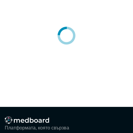
Блог
Събития
ЗА НАС
КОНТАКТИ
Регистрация
Потребител
Фирма
Вход
Платформата, която свързва