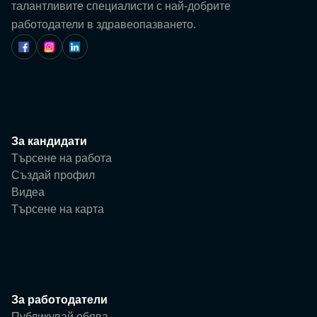
Потребител
талантливите специалисти с най-добрите
работодатели в здравеопазването.
Фирма
За кандидати
Търсене на работа
Създай профил
Видеа
Търсене на карта
За работодатели
Публикувай обява