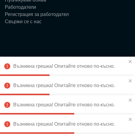
Работодатели
Регистрация за работодател
Свържи се с нас
Ресурси
Възникна грешка! Опитайте отново по-късно.
Блог
Събития
За нас
Възникна грешка! Опитайте отново по-късно.
Истории
Възникна грешка! Опитайте отново по-късно.
Възникна грешка! Опитайте отново по-късно.
Абонирай се за новини