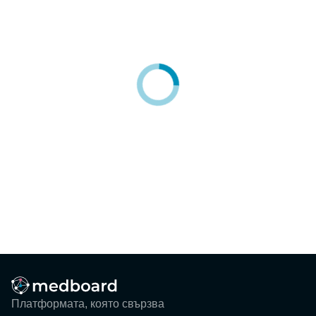
Блог
Събития
ЗА НАС
КОНТАКТИ
Регистрация
Потребител
Фирма
Вход
Платформата, която свързва