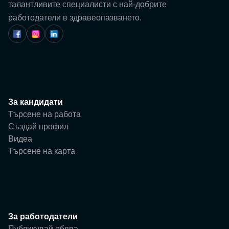
Потребител
талантливите специалисти с най-добрите
работодатели в здравеопазването.
Фирма
За кандидати
Търсене на работа
Създай профил
Видеа
Търсене на карта
За работодатели
Публикувай обява