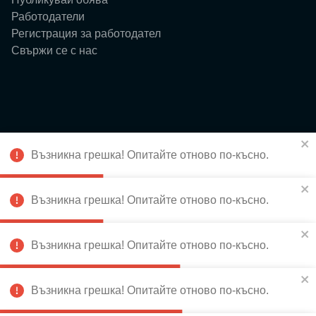
Работодатели
Регистрация за работодател
Свържи се с нас
Ресурси
Възникна грешка! Опитайте отново по-късно.
Блог
Събития
За нас
Възникна грешка! Опитайте отново по-късно.
Истории
Възникна грешка! Опитайте отново по-късно.
Възникна грешка! Опитайте отново по-късно.
Абонирай се за новини