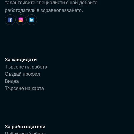
Потребител
талантливите специалисти с най-добрите
работодатели в здравеопазването.
Фирма
За кандидати
Търсене на работа
Създай профил
Видеа
Търсене на карта
За работодатели
Публикувай обява