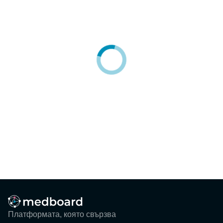
Блог
Събития
ЗА НАС
КОНТАКТИ
Регистрация
Потребител
Фирма
Вход
Платформата, която свързва