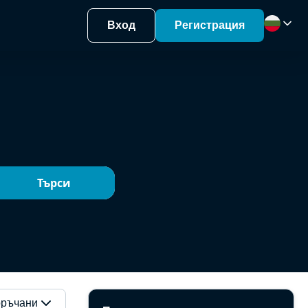
Вход
Регистрация
Търси
ръчани