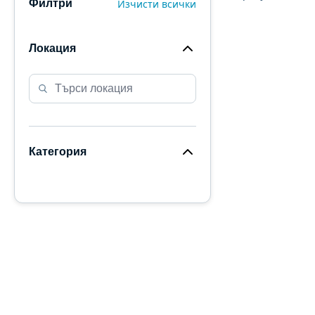
Изчисти всички
Филтри
Локация
Категория