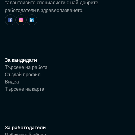
Потребител
талантливите специалисти с най-добрите
работодатели в здравеопазването.
Фирма
За кандидати
Търсене на работа
Създай профил
Видеа
Търсене на карта
За работодатели
Публикувай обява