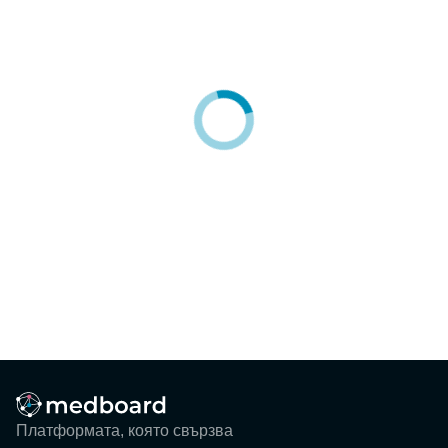
Блог
Събития
ЗА НАС
КОНТАКТИ
Регистрация
Потребител
Фирма
Вход
Платформата, която свързва